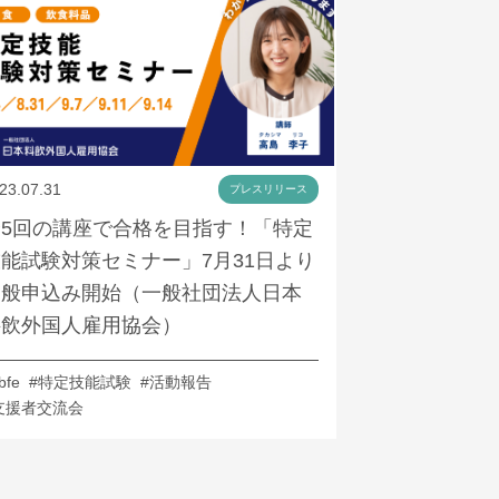
23.07.31
プレスリリース
全5回の講座で合格を目指す！「特定
能試験対策セミナー」7月31日より
一般申込み開始（一般社団法人日本
料飲外国人雇用協会）
fbfe
#特定技能試験
#活動報告
支援者交流会