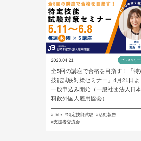
2023.04.21
プレスリリー
全5回の講座で合格を目指す！「特
技能試験対策セミナー」4月21日よ
一般申込み開始（一般社団法人日
料飲外国人雇用協会）
#jfbfe
#特定技能試験
#活動報告
#支援者交流会