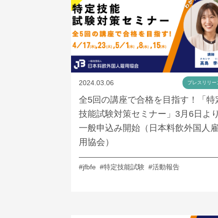
2024.03.06
プレスリリー
全5回の講座で合格を目指す！「特
技能試験対策セミナー」3月6日よ
一般申込み開始（日本料飲外国人
用協会）
#jfbfe
#特定技能試験
#活動報告