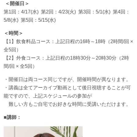
＜開催日＞
第1回：4/17(水) 第2回：4/23(火) 第3回：5/1(水) 第4回：
5/8(水) 第5回：5/15(水)
＜時間＞
【1】飲食料品コース：上記日程の16時～18時（2時間/回 ×
全5回）
【2】外食コース：上記日程の18時30分～20時30分（2時
間/回 × 全5回）
・開催日は両コース同じですが、開催時間が異なります。
・講義は全てアーカイブ動画として後日視聴することが可
能ですので、上記スケジュールの参加が
難しい方もご自宅でお好きな時間に受講いただけます。
■講師：