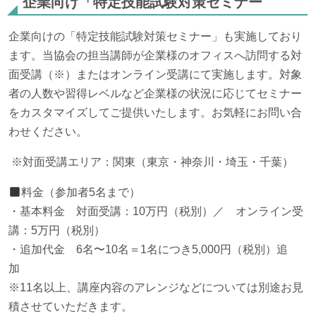
企業向け「特定技能試験対策セミナー
企業向けの「特定技能試験対策セミナー」も実施しており
ます。当協会の担当講師が企業様のオフィスへ訪問する対
面受講（※）またはオンライン受講にて実施します。対象
者の人数や習得レベルなど企業様の状況に応じてセミナー
をカスタマイズしてご提供いたします。お気軽にお問い合
わせください。
※対面受講エリア：関東（東京・神奈川・埼玉・千葉）
料金（参加者5名まで）
・基本料金 対面受講：10万円（税別）／ オンライン受
講：5万円（税別）
・追加代金 6名〜10名＝1名につき5,000円（税別）追
加
※11名以上、講座内容のアレンジなどについては別途お見
積させていただきます。