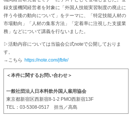
録支援機関経営者を対象に「外国人技能実習制度の廃止に
伴う今後の動向について」をテーマに、「特定技能人材の
市場動向」「人材の集客方法」「定着率に注視した支援業
務」などについて講義を行ないました。
▷活動内容については当協会公式noteで公開しておりま
す。
→こちら
https://note.com/jfbfe/
＜本件に関するお問い合わせ＞
一般社団法人日本料飲外国人雇用協会
東京都新宿区西新宿8-1-2 PMO西新宿13F
TEL：03-5308-0517 担当／高島