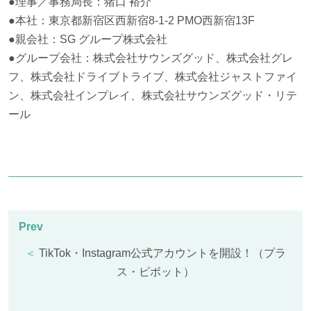
●理事／事務局長：猪口 裕介
●本社：東京都新宿区西新宿8-1-2 PMO西新宿13F
●親会社：SG グループ株式会社
●グループ会社：株式会社サウンズグッド、株式会社グレ
フ、株式会社ドライブトライブ、株式会社ジャストファイ
ン、株式会社インプレイ、株式会社サウンズグッド・リテ
ール
＜
TikTok・Instagram公式アカウントを開設！（プラ
ス・ピボット）