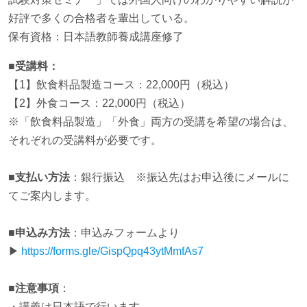
好評で多くの合格者を輩出している。
保有資格：日本語教師養成講座修了
■受講料：
【1】飲食料品製造コース：22,000円（税込）
【2】外食コース：22,000円（税込）
※「飲食料品製造」「外食」両方の受講を希望の場合は、
それぞれの受講料が必要です。
■支払い方法
：銀行振込 ※振込先はお申込後にメールに
てご案内します。
■申込み方法
：申込みフォームより
▶
https://forms.gle/GispQpq43ytMmfAs7
■注意事項
：
・講義は日本語で行います。