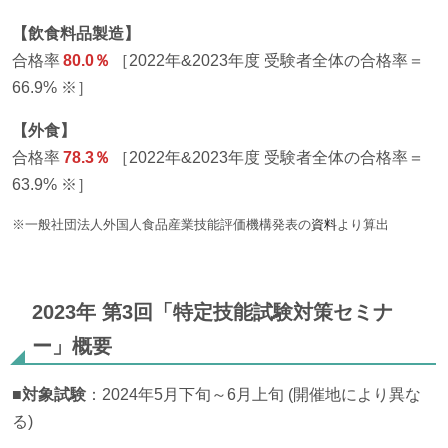
【飲食料品製造】
合格率
80.0％
［2022年&2023年度 受験者全体の合格率＝
66.9% ※］
【外食】
合格率
78.3％
［2022年&2023年度 受験者全体の合格率＝
63.9% ※］
※一般社団法人外国人食品産業技能評価機構発表の
資料
より算出
2023年 第3回「特定技能試験対策セミナ
ー」概要
■対象試験
：2024年5月下旬～6月上旬 (開催地により異な
る)