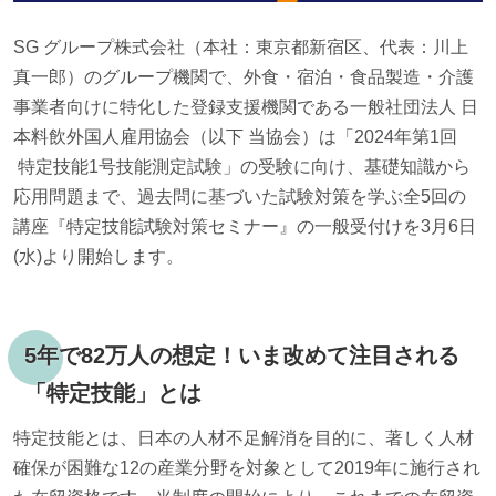
SG グループ株式会社（本社：東京都新宿区、代表：川上
真一郎）のグループ機関で、外食・宿泊・食品製造・介護
事業者向けに特化した登録支援機関である一般社団法人 日
本料飲外国人雇用協会（以下 当協会）は「2024年第1回
特定技能1号技能測定試験」の受験に向け、基礎知識から
応用問題まで、過去問に基づいた試験対策を学ぶ全5回の
講座『特定技能試験対策セミナー』の一般受付けを3月6日
(水)より開始します。
5年で82万人の想定！いま改めて注目される
「特定技能」とは
特定技能とは、⽇本の⼈材不⾜解消を⽬的に、著しく⼈材
確保が困難な12の産業分野を対象として2019年に施⾏され