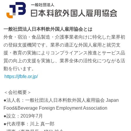
一般社団法人日本料飲外国人雇用協会とは
外食・宿泊・食品製造・介護事業者向けに特化した業界初
の登録支援機関です。業界の適正な外国人雇用と就労支
援・教育の実施によりコンプライアンス推進とサービス品
質の向上の支援を実施し、業界全体の活性化につながる活
動を行います。
https://jfbfe.or.jp/
＜会社概要＞
●法人名：一般社団法人日本料飲外国人雇用協会 Japan
Food&Beverage Foreign Employment Association
●設立：2019年7月
●代表理事：川上 真一郎