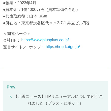
●創業：2023年4月
●資本金：1億4000万円（資本準備金含む）
●代表取締役：山本 直生
●所在地：東京都渋谷区代々木2-7-1 昇立ビル7階
＜関連ページ＞
会社HP：
https://www.pluspivot.co.jp/
運営サイト／+ホップ：
https://hop-kaigo.jp/
＜
【介護ニュース】HPリニューアルについて紹介さ
れました（プラス・ピボット）