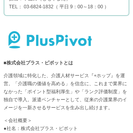
TEL： 03-6824-1832（ 平日 9：00～18：00 ）
■株式会社プラス・ピボットとは
介護領域に特化した、介護人材サービス『+ホップ』を運
営。「介護職の価値を高める」を信念に、これまで業界に
なかった「ポイント型福利厚生」や「ランク評価制度」を
独自で導入。派遣ベンチャーとして、従来の介護業界のイ
メージを一新させるサービスを生み出し続けます。
＜会社概要＞
●社名：株式会社プラス・ピボット