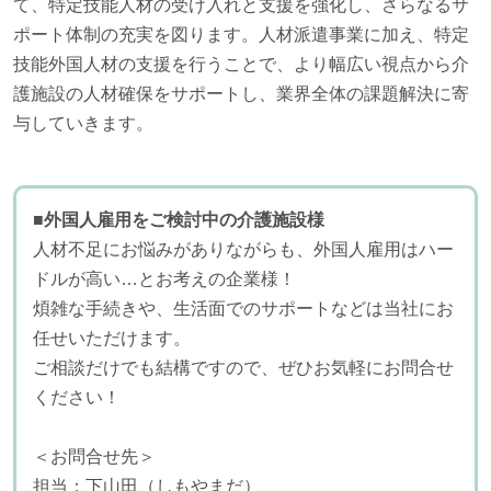
て、特定技能人材の受け入れと支援を強化し、さらなるサ
ポート体制の充実を図ります。人材派遣事業に加え、特定
技能外国人材の支援を行うことで、より幅広い視点から介
護施設の人材確保をサポートし、業界全体の課題解決に寄
与していきます。
■外国人雇用をご検討中の介護施設様
人材不足にお悩みがありながらも、外国人雇用はハー
ドルが高い…とお考えの企業様！
煩雑な手続きや、生活面でのサポートなどは当社にお
任せいただけます。
ご相談だけでも結構ですので、ぜひお気軽にお問合せ
ください！
＜お問合せ先＞
担当：下山田（しもやまだ）